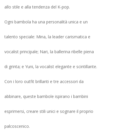
allo stile e alla tendenza del K-pор.
Ogni bambola ha una personalità unica e un
talento speciale: Mina, la leader carismatica e
vocalist principale; Nari, la ballerina ribelle piena
di grinta; e Yuni, la vocalist elegante e scintillante.
Con i loro outfit brillanti e tre accessori da
abbinare, queste bambole ispirano i bambini
esprimersi, creare stili unici e sognare il proprio
palcoscenico.