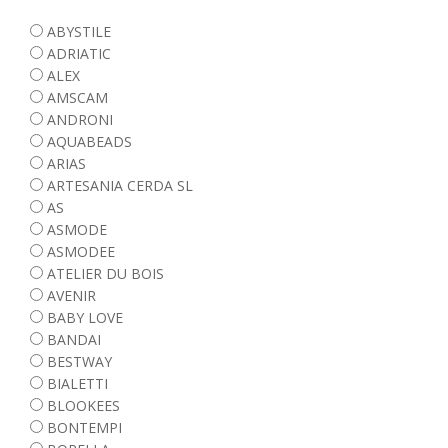
ABYSTILE
ADRIATIC
ALEX
AMSCAM
ANDRONI
AQUABEADS
ARIAS
ARTESANIA CERDA SL
AS
ASMODE
ASMODEE
ATELIER DU BOIS
AVENIR
BABY LOVE
BANDAI
BESTWAY
BIALETTI
BLOOKEES
BONTEMPI