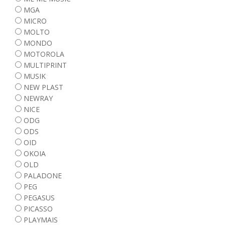
MGA
MICRO
MOLTO
MONDO
MOTOROLA
MULTIPRINT
MUSIK
NEW PLAST
NEWRAY
NICE
ODG
ODS
OID
OKOIA
OLD
PALADONE
PEG
PEGASUS
PICASSO
PLAYMAIS