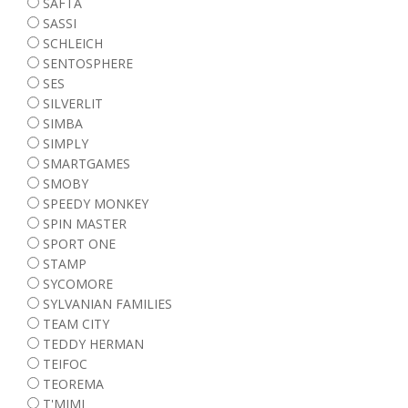
SAFTA
SASSI
SCHLEICH
SENTOSPHERE
SES
SILVERLIT
SIMBA
SIMPLY
SMARTGAMES
SMOBY
SPEEDY MONKEY
SPIN MASTER
SPORT ONE
STAMP
SYCOMORE
SYLVANIAN FAMILIES
TEAM CITY
TEDDY HERMAN
TEIFOC
TEOREMA
T'MIMI