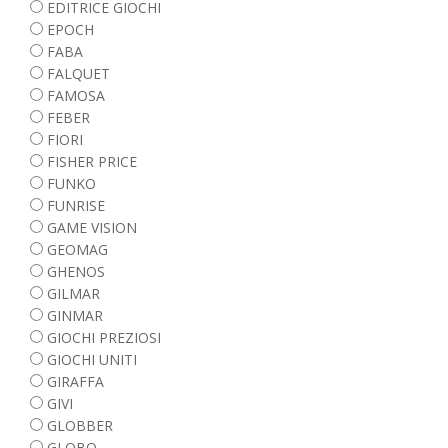
EDITRICE GIOCHI
EPOCH
FABA
FALQUET
FAMOSA
FEBER
FIORI
FISHER PRICE
FUNKO
FUNRISE
GAME VISION
GEOMAG
GHENOS
GILMAR
GINMAR
GIOCHI PREZIOSI
GIOCHI UNITI
GIRAFFA
GIVI
GLOBBER
GLOBO