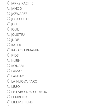
JAKKS PACIFIC
JANOD
JAZWARES
JEUX CULTES
JOU
JOUE
JOUSTRA
JUOE
KALOO
KARACTERMANIA
KIDS
KLEIN
KONAMI
LAMAZE
LANSAY
LA NUOVA FARO
LEGO
LE LABO DES CURIEUX
LEXIBOOK
LILLIPUTIENS