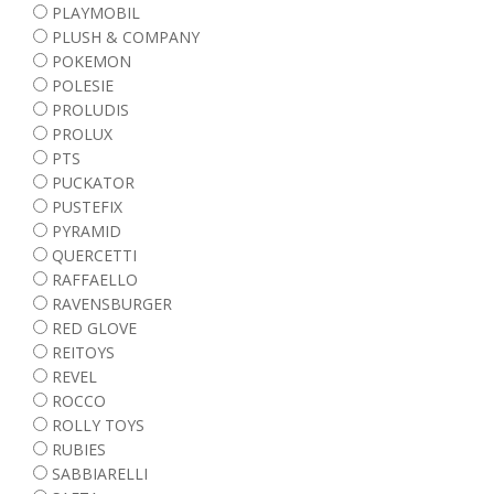
PLAYMOBIL
PLUSH & COMPANY
POKEMON
POLESIE
PROLUDIS
PROLUX
PTS
PUCKATOR
PUSTEFIX
PYRAMID
QUERCETTI
RAFFAELLO
RAVENSBURGER
RED GLOVE
REITOYS
REVEL
ROCCO
ROLLY TOYS
RUBIES
SABBIARELLI