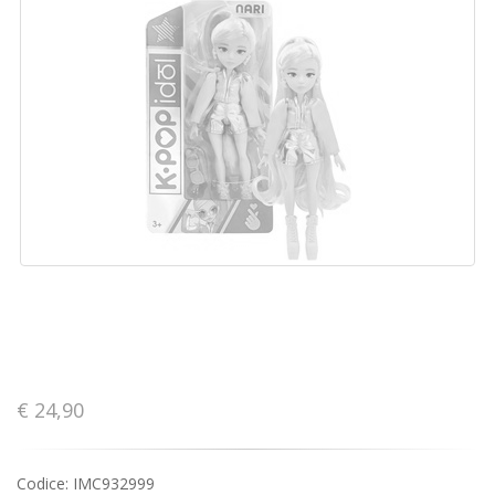
€ 24,90
Codice:
IMC932999