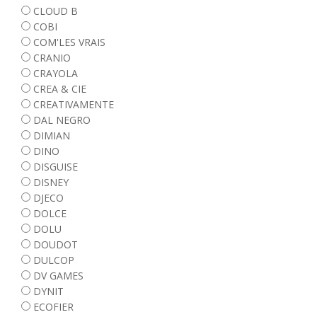
CLOUD B
COBI
COM'LES VRAIS
CRANIO
CRAYOLA
CREA & CIE
CREATIVAMENTE
DAL NEGRO
DIMIAN
DINO
DISGUISE
DISNEY
DJECO
DOLCE
DOLU
DOUDOT
DULCOP
DV GAMES
DYNIT
ECOFIER