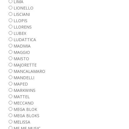
LIMA
LIONELLO
LISCIANI
LLOPIS
LLORENS
LUBEX
LUDATTICA
MADMIA
MAGGIO
MAISTO
MAJORETTE
MANCALAMARO
MANDELLI
MAPED
MARKWINS
MATTEL
MECCANO
MEGA BLOK
MEGA BLOKS
MELISSA
ME ME MUSIC