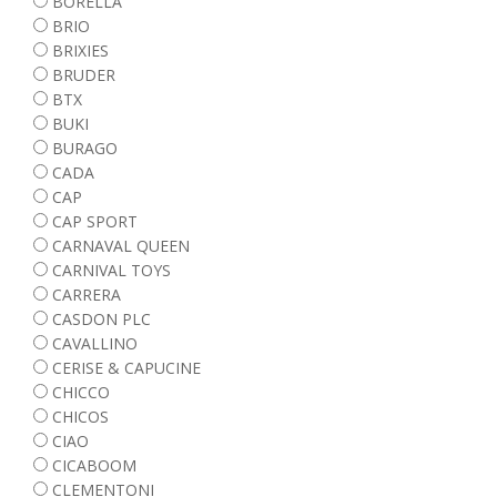
BORELLA
BRIO
BRIXIES
BRUDER
BTX
BUKI
BURAGO
CADA
CAP
CAP SPORT
CARNAVAL QUEEN
CARNIVAL TOYS
CARRERA
CASDON PLC
CAVALLINO
CERISE & CAPUCINE
CHICCO
CHICOS
CIAO
CICABOOM
CLEMENTONI