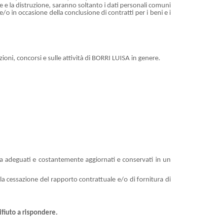
ne e la distruzione, saranno soltanto i dati personali comuni
/o in occasione della conclusione di contratti per i beni e i
ozioni, concorsi e sulle attività di BORRI LUISA in genere.
zza adeguati e costantemente aggiornati e conservati in un
la cessazione del rapporto contrattuale e/o di fornitura di
fiuto a rispondere.