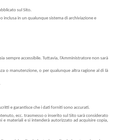
bblicato sul Sito.
 o inclusa in un qualunque sistema di archiviazione e
ia sempre accessibile. Tuttavia, l’Amministratore non sarà
nza o manutenzione, o per qualunque altra ragione al di là
.
scritti e garantisce che i dati forniti sono accurati.
tenuto, ecc. trasmesso o inserito sul Sito sarà considerato
e materiali e si intenderà autorizzato ad acquisire copia,