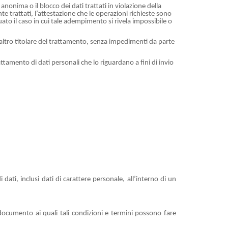
anonima o il blocco dei dati trattati in violazione della
nte trattati, l’attestazione che le operazioni richieste sono
uato il caso in cui tale adempimento si rivela impossibile o
 altro titolare del trattamento, senza impedimenti da parte
attamento di dati personali che lo riguardano a fini di invio
 dati, inclusi dati di carattere personale, all’interno di un
 documento ai quali tali condizioni e termini possono fare